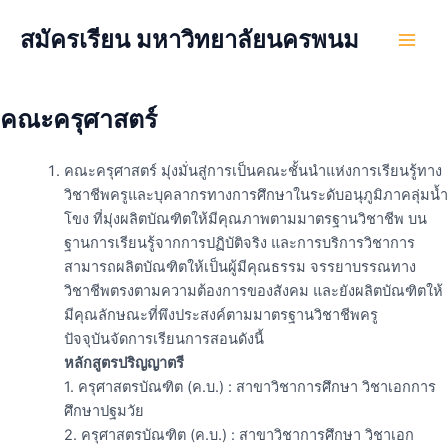
Skip
สมัครเรียน มหาวิทยาลัยนครพนม
to
Main
content
Men
คณะครุศาสตร์
คณะครุศาสตร์ มุ่งมั่นสู่การเป็นคณะชั้นนำแห่งการเรียนรู้ทาง
วิชาชีพครูและบุคลากรทางการศึกษาในระดับอนุภูมิภาคลุ่มน้ำ
โขง ที่มุ่งผลิตบัณฑิตให้มีคุณภาพตามมาตรฐานวิชาชีพ บน
ฐานการเรียนรู้จากการปฏิบัติจริง และการบริการวิชาการ
สามารถผลิตบัณฑิตให้เป็นผู้มีคุณธรรม จรรยาบรรณทาง
วิชาชีพตรงตามความต้องการของสังคม และยังผลิตบัณฑิตให้
มีคุณลักษณะที่พึงประสงค์ตามมาตรฐานวิชาชีพครู
ปัจจุบันจัดการเรียนการสอนดังนี้
หลักสูตรปริญญาตรี
1. ครุศาสตรบัณฑิต (ค.บ.) : สาขาวิชาการศึกษา วิชาเอกการ
ศึกษาปฐมวัย
2. ครุศาสตรบัณฑิต (ค.บ.) : สาขาวิชาการศึกษา วิชาเอก