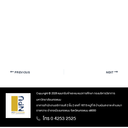
PREVIOUS
NEXT
Copyright © 2026 แผนกรับเข้าและแนะแนวการศึกษา กองบริหารวิชาการ
มหาวิทยาลัยนครพนม
อาคารสำนักงานอธิการบดี 2 ชั้น 2 เลขที่ 167/3 หมู่ที่ 8 บ้านเนินสะอาด ตำบลนา
ราชควาย อำเภอเมืองนครพนม จังหวัดนครพนม 48000
โทร 0 4253 2525